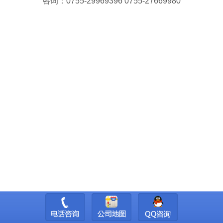
咨询：0755-29969396 0755-27669980